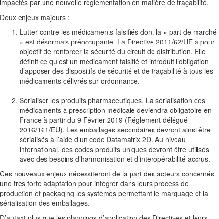
impactés par une nouvelle règlementation en matière de traçabilité.
Deux enjeux majeurs :
Lutter contre les médicaments falsifiés dont la « part de marché
» est désormais préoccupante. La Directive 2011/62/UE a pour
objectif de renforcer la sécurité du circuit de distribution. Elle
définit ce qu’est un médicament falsifié et introduit l’obligation
d’apposer des dispositifs de sécurité et de traçabilité à tous les
médicaments délivrés sur ordonnance.
Sérialiser les produits pharmaceutiques. La sérialisation des
médicaments à prescription médicale deviendra obligatoire en
France à partir du 9 Février 2019 (Réglement délégué
2016/161/EU). Les emballages secondaires devront ainsi être
sérialisés à l’aide d’un code Datamatrix 2D. Au niveau
international, des codes produits uniques devront être utilisés
avec des besoins d’harmonisation et d’interopérabilité accrus.
Ces nouveaux enjeux nécessiteront de la part des acteurs concernés
une très forte adaptation pour intégrer dans leurs process de
production et packaging les systèmes permettant le marquage et la
sérialisation des emballages.
D’autant plus que les plannings d’application des Directives et leurs